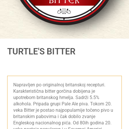
TURTLE'S BITTER
Napravljen po originalnoj britanskoj recepturi.
Karakteristična bitter gorčina dobijena je
upotrebom britanskog hmelja. Sadrži 5.5%
alkohola. Pripada grupi Pale Ale piva. Tokom 20.
veka Bitter je postao najpopularnije točeno pivo u
britanskim pabovima i čak dobilo zvanje
Engleskog nacionalnog pića. Od 80ih godina 20.