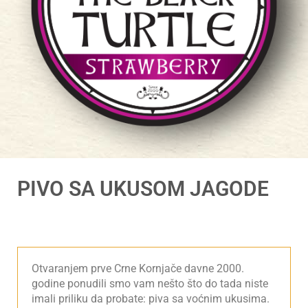
PIVO SA UKUSOM JAGODE
Otvaranjem prve Crne Kornjače davne 2000.
godine ponudili smo vam nešto što do tada niste
imali priliku da probate: piva sa voćnim ukusima.