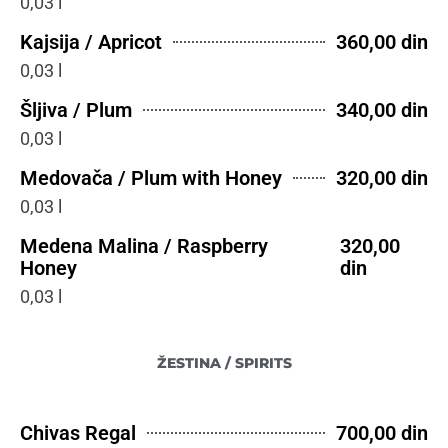
0,03 l
Kajsija / Apricot
360,00 din
0,03 l
Šljiva / Plum
340,00 din
0,03 l
Medovača / Plum with Honey
320,00 din
0,03 l
Medena Malina / Raspberry
320,00
Honey
din
0,03 l
ŽESTINA / SPIRITS
Chivas Regal
700,00 din