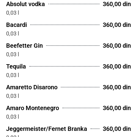
Absolut vodka
360,00 din
0,03 l
Bacardi
360,00 din
0,03 l
Beefetter Gin
360,00 din
0,03 l
Tequila
360,00 din
0,03 l
Amaretto Disarono
360,00 din
0,03 l
Amaro Montenegro
360,00 din
0,03 l
Jeggermeister/Fernet Branka
360,00 din