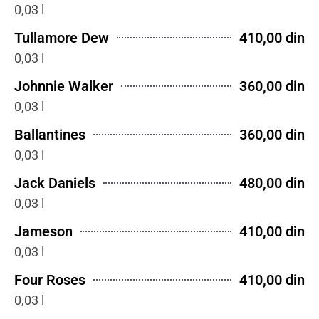
0,03 l
Tullamore Dew
410,00 din
0,03 l
Johnnie Walker
360,00 din
0,03 l
Ballantines
360,00 din
0,03 l
Jack Daniels
480,00 din
0,03 l
Jameson
410,00 din
0,03 l
Four Roses
410,00 din
0,03 l