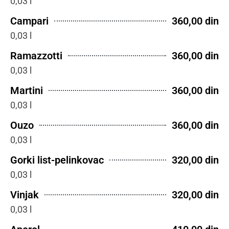
0,03 l
Campari
360,00 din
0,03 l
Ramazzotti
360,00 din
0,03 l
Martini
360,00 din
0,03 l
Ouzo
360,00 din
0,03 l
Gorki list-pelinkovac
320,00 din
0,03 l
Vinjak
320,00 din
0,03 l