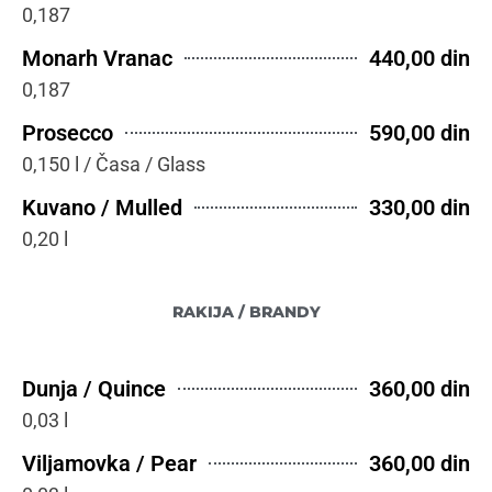
0,187
Monarh Vranac
440,00 din
0,187
Prosecco
590,00 din
0,150 l / Časa / Glass
Kuvano / Mulled
330,00 din
0,20 l
RAKIJA / BRANDY
Dunja / Quince
360,00 din
0,03 l
Viljamovka / Pear
360,00 din