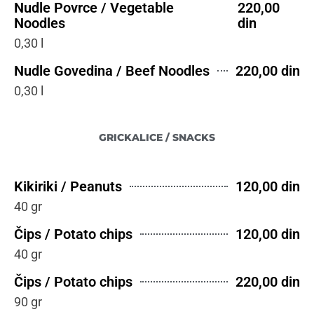
Nudle Povrce / Vegetable
220,00
Noodles
din
0,30 l
Nudle Govedina / Beef Noodles
220,00 din
0,30 l
GRICKALICE / SNACKS
Kikiriki / Peanuts
120,00 din
40 gr
Čips / Potato chips
120,00 din
40 gr
Čips / Potato chips
220,00 din
90 gr