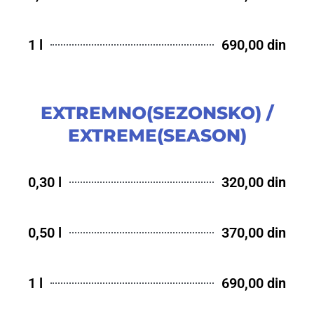
1 l
690,00 din
EXTREMNO(SEZONSKO) /
EXTREME(SEASON)
0,30 l
320,00 din
0,50 l
370,00 din
1 l
690,00 din