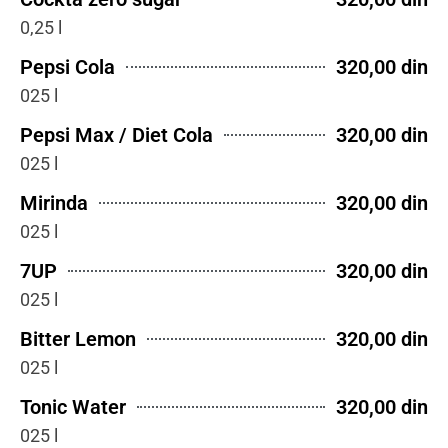
0,25 l
Pepsi Cola
320,00 din
025 l
Pepsi Max / Diet Cola
320,00 din
025 l
Mirinda
320,00 din
025 l
7UP
320,00 din
025 l
Bitter Lemon
320,00 din
025 l
Tonic Water
320,00 din
025 l