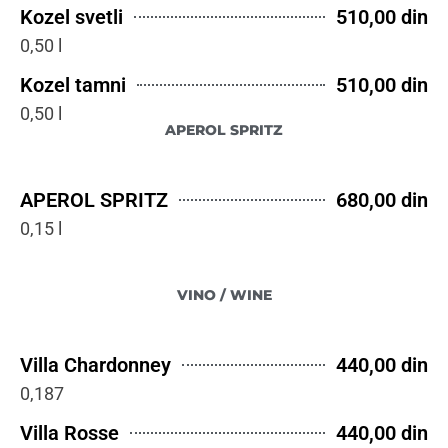
Kozel svetli
510,00 din
0,50 l
Kozel tamni
510,00 din
0,50 l
APEROL SPRITZ
APEROL SPRITZ
680,00 din
0,15 l
VINO / WINE
Villa Chardonney
440,00 din
0,187
Villa Rosse
440,00 din