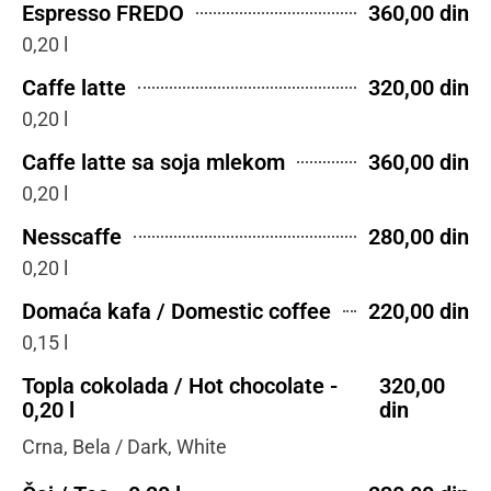
Espresso FREDO
360,00 din
0,20 l
Caffe latte
320,00 din
0,20 l
Caffe latte sa soja mlekom
360,00 din
0,20 l
Nesscaffe
280,00 din
0,20 l
Domaća kafa / Domestic coffee
220,00 din
0,15 l
Topla cokolada / Hot chocolate -
320,00
0,20 l
din
Crna, Bela / Dark, White