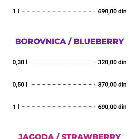
1 l
690,00 din
BOROVNICA / BLUEBERRY
0,30 l
320,00 din
0,50 l
370,00 din
1 l
690,00 din
JAGODA / STRAWBERRY