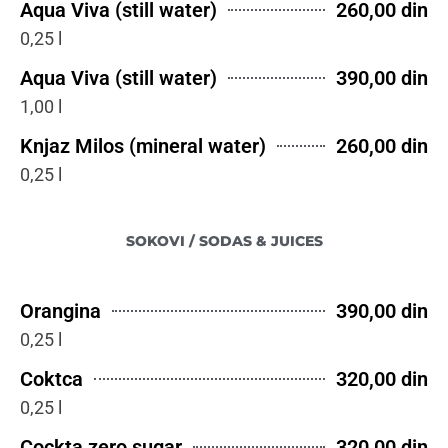
Aqua Viva (still water)
260,00 din
0,25 l
Aqua Viva (still water)
390,00 din
1,00 l
Knjaz Milos (mineral water)
260,00 din
0,25 l
SOKOVI / SODAS & JUICES
Orangina
390,00 din
0,25 l
Coktca
320,00 din
0,25 l
Cockta zero sugar
320,00 din