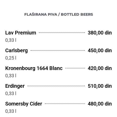
FLAŠIRANA PIVA / BOTTLED BEERS
Lav Premium
380,00 din
0,33 l
Carlsberg
450,00 din
0,25 l
Kronenbourg 1664 Blanc
420,00 din
0,33 l
Erdinger
510,00 din
0,33 l
Somersby Cider
480,00 din
0,33 l