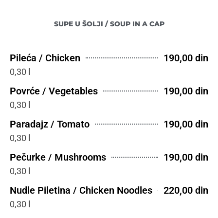
SUPE U ŠOLJI / SOUP IN A CAP
Pileća / Chicken
190,00 din
0,30 l
Povrće / Vegetables
190,00 din
0,30 l
Paradajz / Tomato
190,00 din
0,30 l
Pečurke / Mushrooms
190,00 din
0,30 l
Nudle Piletina / Chicken Noodles
220,00 din
0,30 l